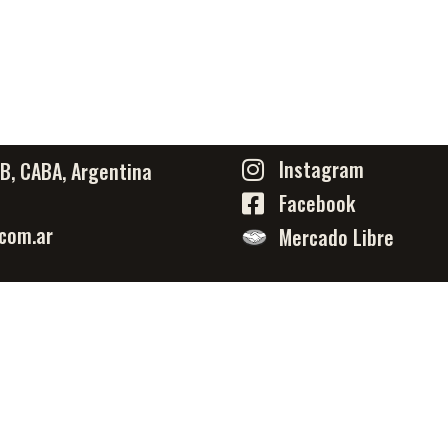
Instagram
PB, CABA, Argentina
Facebook
com.ar
Mercado Libre