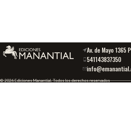
Av. de Mayo 1365 
541143837350
info@emanantial.
© 2026 Ediciones Manantial. Todos los derechos reservados