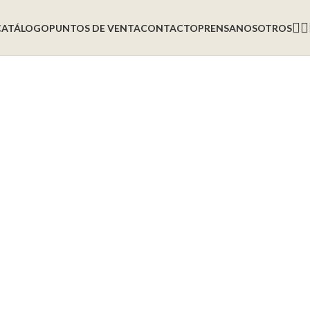
CATÁLOGO
PUNTOS DE VENTA
CONTACTO
PRENSA
NOSOTROS