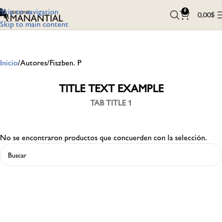
Skip to navigation
0
0,00
$
Skip to main content
Inicio
Autores
Fiszben. P
TITLE TEXT EXAMPLE
TAB TITLE 1
No se encontraron productos que concuerden con la selección.