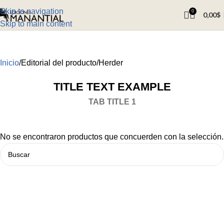
Skip to navigation
0
0,00
$
Skip to main content
Inicio
Editorial del producto
Herder
TITLE TEXT EXAMPLE
TAB TITLE 1
No se encontraron productos que concuerden con la selección.