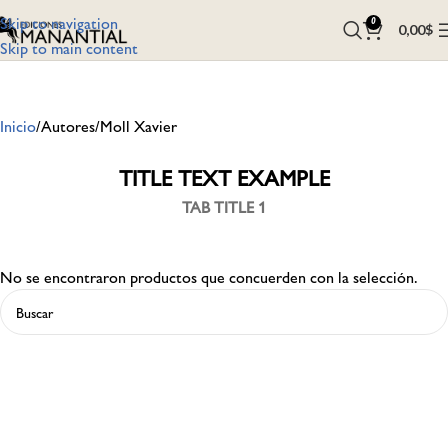
Skip to navigation
0
0,00
$
Skip to main content
Inicio
Autores
Moll Xavier
TITLE TEXT EXAMPLE
TAB TITLE 1
No se encontraron productos que concuerden con la selección.