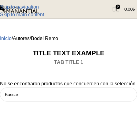
Skip to navigation
0
0,00
$
Skip to main content
Inicio
Autores
Bodei Remo
TITLE TEXT EXAMPLE
TAB TITLE 1
No se encontraron productos que concuerden con la selección.