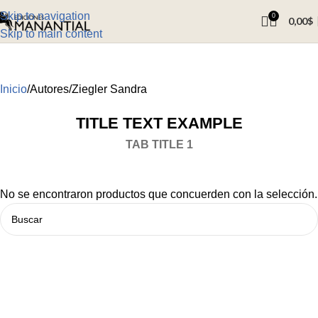
Skip to navigation
0
0,00
$
Skip to main content
Inicio
Autores
Ziegler Sandra
TITLE TEXT EXAMPLE
TAB TITLE 1
No se encontraron productos que concuerden con la selección.