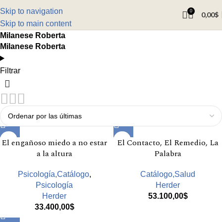
Skip to navigation
0
0,00
$
Skip to main content
Milanese Roberta
Milanese Roberta
Filtrar
El engañoso miedo a no estar
El Contacto, El Remedio, La
a la altura
Palabra
Psicología,Catálogo
,
Catálogo,Salud
Psicología
Herder
Herder
53.100,00
$
33.400,00
$