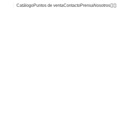
Catálogo
Puntos de venta
Contacto
Prensa
Nosotros