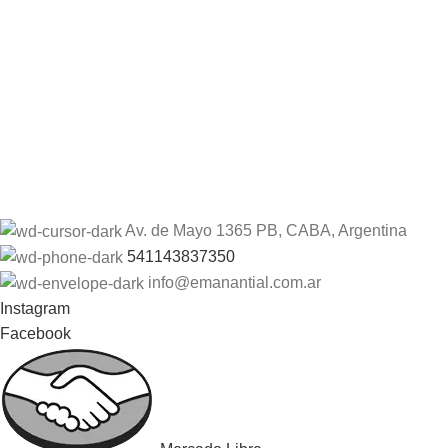
Av. de Mayo 1365 PB, CABA, Argentina
541143837350
info@emanantial.com.ar
Instagram
Facebook