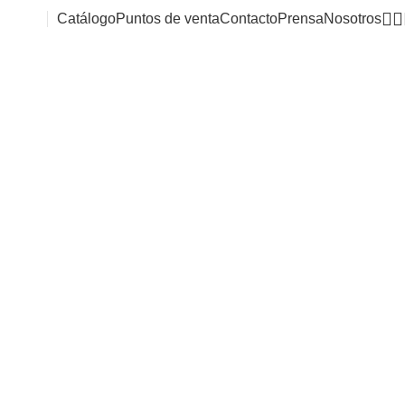
Catálogo
Puntos de venta
Contacto
Prensa
Nosotros