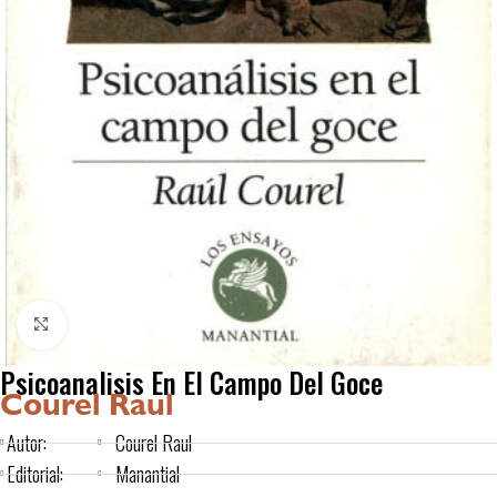
Click to enlarge
Psicoanalisis En El Campo Del Goce
Courel Raul
Autor:
Courel Raul
Editorial:
Manantial