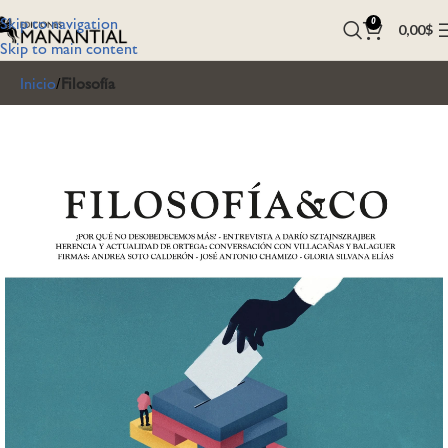
Skip to navigation
0
0,00
$
Skip to main content
Inicio
Filosofía