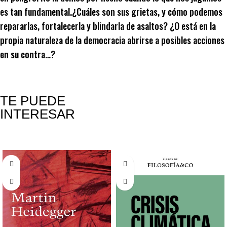
es tan fundamental.¿Cuáles son sus grietas, y cómo podemos
repararlas, fortalecerla y blindarla de asaltos? ¿O está en la
propia naturaleza de la democracia abrirse a posibles acciones
en su contra…?
TE PUEDE
INTERESAR
Productos relacionados