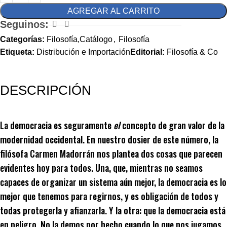
AGREGAR AL CARRITO
Seguinos:
Categorías:
Filosofía,Catálogo
,
Filosofía
Etiqueta:
Distribución e Importación
Editorial:
Filosofía & Co
DESCRIPCIÓN
La democracia es seguramente
el
concepto de gran valor de la
modernidad occidental. En nuestro dosier de este número, la
filósofa Carmen Madorrán nos plantea dos cosas que parecen
evidentes hoy para todos. Una, que, mientras no seamos
capaces de organizar un sistema aún mejor, la democracia es lo
mejor que tenemos para regirnos, y es obligación de todos y
todas protegerla y afianzarla. Y la otra: que la democracia está
en peligro. No la demos por hecho cuando lo que nos jugamos