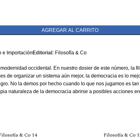
AGREGAR AL CARRITO
n e Importación
Editorial:
Filosofía & Co
 modernidad occidental. En nuestro dosier de este número, la 
s de organizar un sistema aún mejor, la democracia es lo mejor
 peligro. No la demos por hecho cuando lo que nos jugamos es 
propia naturaleza de la democracia abrirse a posibles acciones 
Filosofía & Co 14
Filosofía & Co 1