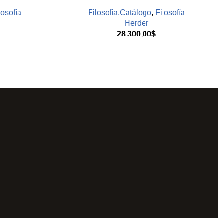
losofía
Filosofía,Catálogo
,
Filosofía
Herder
28.300,00
$