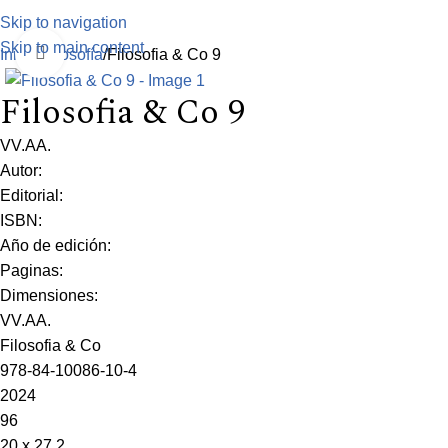
Skip to navigation
Skip to main content
Click to enlarge
Inicio
Filosofía
Filosofia & Co 9
Filosofia & Co 9
VV.AA.
Autor:
Editorial:
ISBN:
Año de edición:
Paginas:
Dimensiones:
VV.AA.
Filosofia & Co
978-84-10086-10-4
2024
96
20 x 27,2