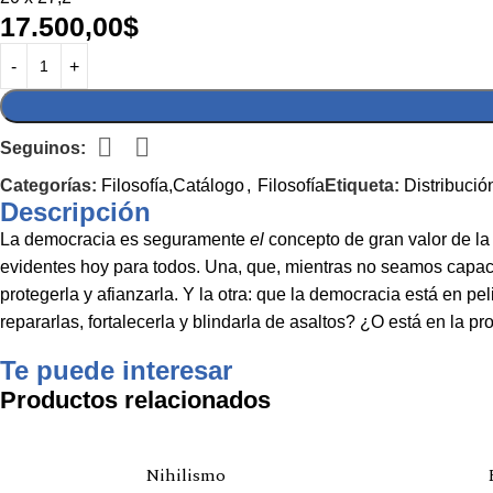
17.500,00
$
Seguinos:
Categorías:
Filosofía,Catálogo
,
Filosofía
Etiqueta:
Distribució
Descripción
La democracia es seguramente
el
concepto de gran valor de la
evidentes hoy para todos. Una, que, mientras no seamos capace
protegerla y afianzarla. Y la otra: que la democracia está en
repararlas, fortalecerla y blindarla de asaltos? ¿O está en la 
Te puede interesar
Productos relacionados
Nihilismo