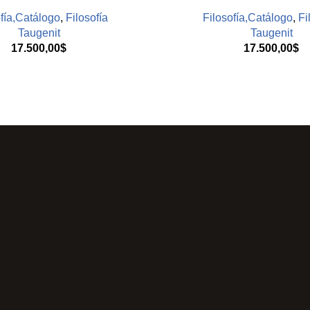
fía,Catálogo
,
Filosofía
Filosofía,Catálogo
,
Fi
Taugenit
Taugenit
17.500,00
$
17.500,00
$