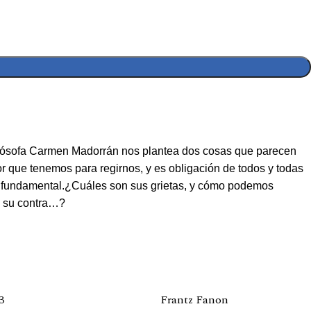
filósofa Carmen Madorrán nos plantea dos cosas que parecen
 que tenemos para regirnos, y es obligación de todos y todas
tan fundamental.¿Cuáles son sus grietas, y cómo podemos
en su contra…?
3
Frantz Fanon