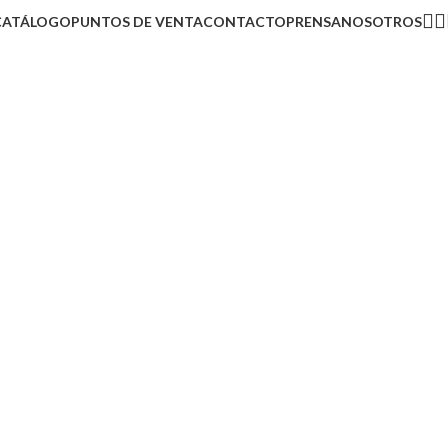
CATÁLOGO
PUNTOS DE VENTA
CONTACTO
PRENSA
NOSOTROS