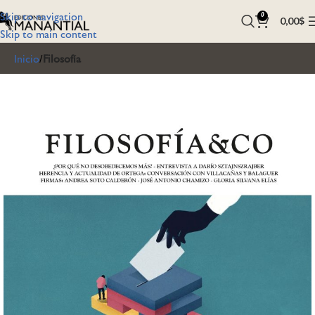
Skip to navigation
0
0,00
$
Skip to main content
Inicio
Filosofía