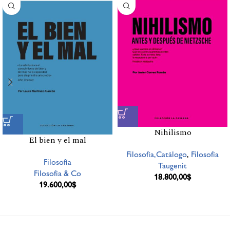
Nihilismo
El bien y el mal
Filosofía,Catálogo
,
Filosofía
Filosofía
Taugenit
Filosofía & Co
18.800,00
$
19.600,00
$