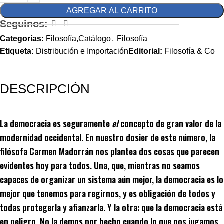
AGREGAR AL CARRITO
Seguinos:
Categorías:
Filosofía,Catálogo
,
Filosofía
Etiqueta:
Distribución e Importación
Editorial:
Filosofía & Co
DESCRIPCIÓN
La democracia es seguramente
el
concepto de gran valor de la
modernidad occidental. En nuestro dosier de este número, la
filósofa Carmen Madorrán nos plantea dos cosas que parecen
evidentes hoy para todos. Una, que, mientras no seamos
capaces de organizar un sistema aún mejor, la democracia es lo
mejor que tenemos para regirnos, y es obligación de todos y
todas protegerla y afianzarla. Y la otra: que la democracia está
en peligro. No la demos por hecho cuando lo que nos jugamos