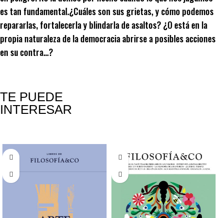
es tan fundamental.¿Cuáles son sus grietas, y cómo podemos
repararlas, fortalecerla y blindarla de asaltos? ¿O está en la
propia naturaleza de la democracia abrirse a posibles acciones
en su contra…?
TE PUEDE
INTERESAR
Productos relacionados