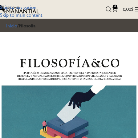
Skip to navigation
0
0,00
$
Skip to main content
Inicio
Filosofía