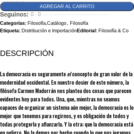
AGREGAR AL CARRITO
Seguinos:
Categorías:
Filosofía,Catálogo
,
Filosofía
Etiqueta:
Distribución e Importación
Editorial:
Filosofía & Co
DESCRIPCIÓN
La democracia es seguramente
el
concepto de gran valor de la
modernidad occidental. En nuestro dosier de este número, la
filósofa Carmen Madorrán nos plantea dos cosas que parecen
evidentes hoy para todos. Una, que, mientras no seamos
capaces de organizar un sistema aún mejor, la democracia es lo
mejor que tenemos para regirnos, y es obligación de todos y
todas protegerla y afianzarla. Y la otra: que la democracia está
en peligro. No la demos por hecho cuando lo que nos jugamos