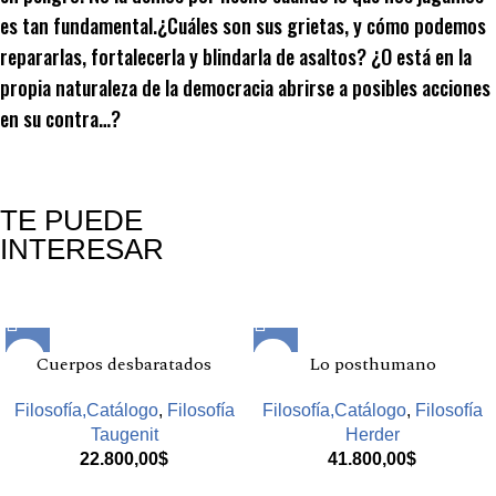
es tan fundamental.¿Cuáles son sus grietas, y cómo podemos
repararlas, fortalecerla y blindarla de asaltos? ¿O está en la
propia naturaleza de la democracia abrirse a posibles acciones
en su contra…?
TE PUEDE
INTERESAR
Productos relacionados
Cuerpos desbaratados
Lo posthumano
Filosofía,Catálogo
,
Filosofía
Filosofía,Catálogo
,
Filosofía
Taugenit
Herder
22.800,00
$
41.800,00
$