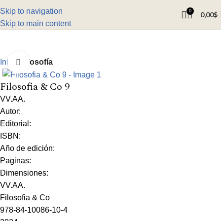
Skip to navigation
0
0,00
$
Skip to main content
Inicio
Filosofía
Click to enlarge
Filosofia & Co 9
VV.AA.
Autor:
Editorial:
ISBN:
Año de edición:
Paginas:
Dimensiones:
VV.AA.
Filosofia & Co
978-84-10086-10-4