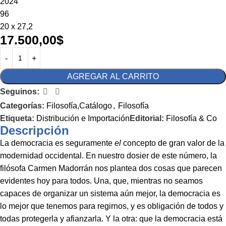
2024
96
20 x 27,2
17.500,00
$
AGREGAR AL CARRITO
Seguinos:
Categorías:
Filosofía,Catálogo
,
Filosofía
Etiqueta:
Distribución e Importación
Editorial:
Filosofía & Co
Descripción
La democracia es seguramente
el
concepto de gran valor de la
modernidad occidental. En nuestro dosier de este número, la
filósofa Carmen Madorrán nos plantea dos cosas que parecen
evidentes hoy para todos. Una, que, mientras no seamos
capaces de organizar un sistema aún mejor, la democracia es
lo mejor que tenemos para regirnos, y es obligación de todos y
todas protegerla y afianzarla. Y la otra: que la democracia está