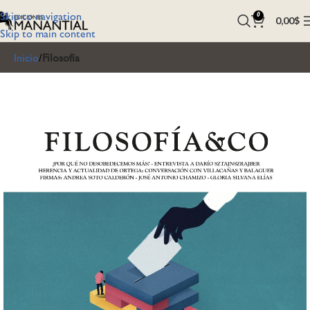
Skip to navigation
0
0,00
$
Skip to main content
Inicio
Filosofía