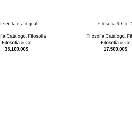
te en la era digital
Filosofia & Co 1
fía,Catálogo
,
Filosofía
Filosofía,Catálogo
,
Fi
Filosofía & Co
Filosofía & Co
35.100,00
$
17.500,00
$