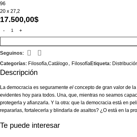
96
20 x 27,2
17.500,00
$
Seguinos:
Categorías:
Filosofía,Catálogo
,
Filosofía
Etiqueta:
Distribució
Descripción
La democracia es seguramente
el
concepto de gran valor de la
evidentes hoy para todos. Una, que, mientras no seamos capace
protegerla y afianzarla. Y la otra: que la democracia está en
repararlas, fortalecerla y blindarla de asaltos? ¿O está en la 
Te puede interesar