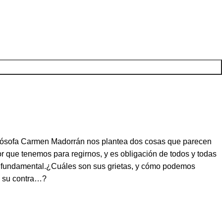
filósofa Carmen Madorrán nos plantea dos cosas que parecen
 que tenemos para regirnos, y es obligación de todos y todas
tan fundamental.¿Cuáles son sus grietas, y cómo podemos
en su contra…?