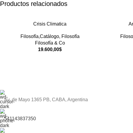
Productos relacionados
Crisis Climatica
Ar
Filosofía,Catálogo
,
Filosofía
Filoso
Filosofía & Co
19.600,00
$
Av. de Mayo 1365 PB, CABA, Argentina
541143837350