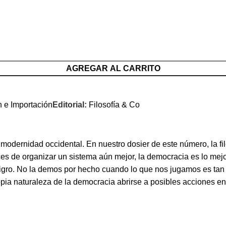
AGREGAR AL CARRITO
n e Importación
Editorial:
Filosofía & Co
 modernidad occidental. En nuestro dosier de este número, la 
s de organizar un sistema aún mejor, la democracia es lo mejor
 peligro. No la demos por hecho cuando lo que nos jugamos es 
propia naturaleza de la democracia abrirse a posibles acciones 