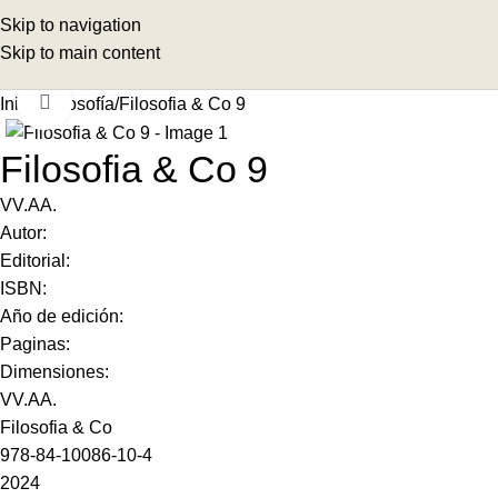
Skip to navigation
Skip to main content
Click to enlarge
Inicio
Filosofía
Filosofia & Co 9
Filosofia & Co 9
VV.AA.
Autor:
Editorial:
ISBN:
Año de edición:
Paginas:
Dimensiones:
VV.AA.
Filosofia & Co
978-84-10086-10-4
2024