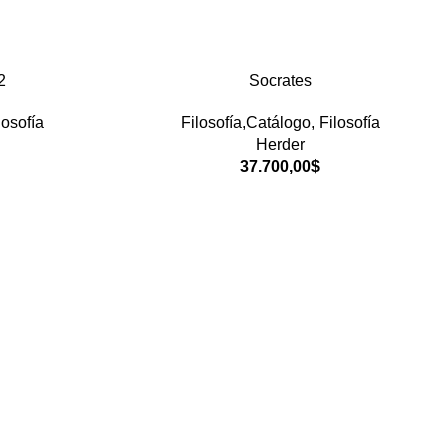
2
Socrates
losofía
Filosofía,Catálogo
,
Filosofía
Herder
37.700,00
$