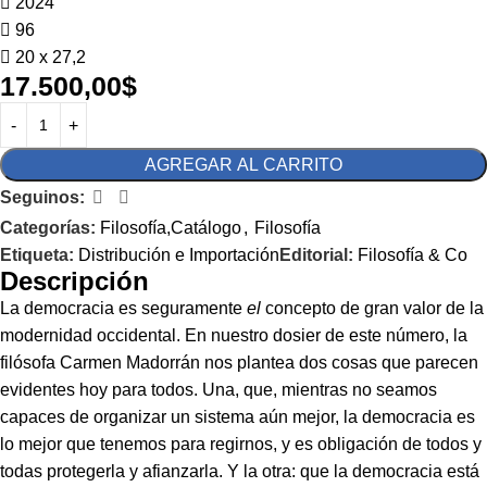
2024
96
20 x 27,2
17.500,00
$
AGREGAR AL CARRITO
Seguinos:
Categorías:
Filosofía,Catálogo
,
Filosofía
Etiqueta:
Distribución e Importación
Editorial:
Filosofía & Co
Descripción
La democracia es seguramente
el
concepto de gran valor de la
modernidad occidental. En nuestro dosier de este número, la
filósofa Carmen Madorrán nos plantea dos cosas que parecen
evidentes hoy para todos. Una, que, mientras no seamos
capaces de organizar un sistema aún mejor, la democracia es
lo mejor que tenemos para regirnos, y es obligación de todos y
todas protegerla y afianzarla. Y la otra: que la democracia está