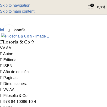
Skip to navigation
0
0,00
$
Skip to main content
Inicio
Filosofía
Click to enlarge
Filosofia & Co 9
VV.AA.
Autor:
Editorial:
ISBN:
Año de edición:
Paginas:
Dimensiones:
VV.AA.
Filosofia & Co
978-84-10086-10-4