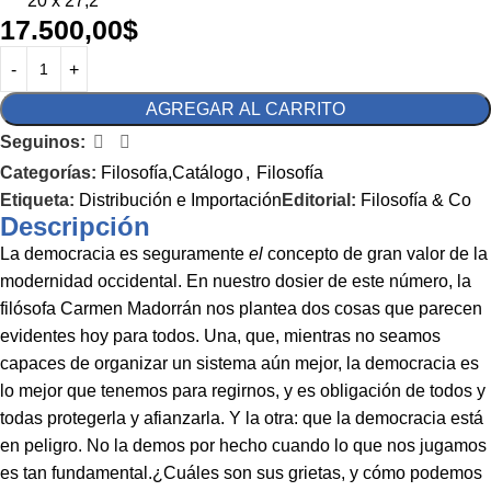
20 x 27,2
17.500,00
$
AGREGAR AL CARRITO
Seguinos:
Categorías:
Filosofía,Catálogo
,
Filosofía
Etiqueta:
Distribución e Importación
Editorial:
Filosofía & Co
Descripción
La democracia es seguramente
el
concepto de gran valor de la
modernidad occidental. En nuestro dosier de este número, la
filósofa Carmen Madorrán nos plantea dos cosas que parecen
evidentes hoy para todos. Una, que, mientras no seamos
capaces de organizar un sistema aún mejor, la democracia es
lo mejor que tenemos para regirnos, y es obligación de todos y
todas protegerla y afianzarla. Y la otra: que la democracia está
en peligro. No la demos por hecho cuando lo que nos jugamos
es tan fundamental.¿Cuáles son sus grietas, y cómo podemos