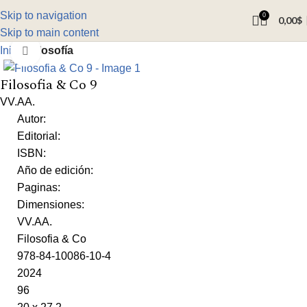
Skip to navigation
0
0,00
$
Skip to main content
Inicio
Filosofía
Click to enlarge
Filosofia & Co 9
VV.AA.
Autor:
Editorial:
ISBN:
Año de edición:
Paginas:
Dimensiones:
VV.AA.
Filosofia & Co
978-84-10086-10-4
2024
96