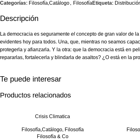
Categorías:
Filosofía,Catálogo
,
Filosofía
Etiqueta:
Distribució
Descripción
La democracia es seguramente
el
concepto de gran valor de la
evidentes hoy para todos. Una, que, mientras no seamos capace
protegerla y afianzarla. Y la otra: que la democracia está en
repararlas, fortalecerla y blindarla de asaltos? ¿O está en la 
Te puede interesar
Productos relacionados
Crisis Climatica
Filosofía,Catálogo
,
Filosofía
Filoso
Filosofía & Co