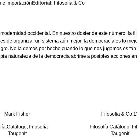
n e Importación
Editorial:
Filosofía & Co
 modernidad occidental. En nuestro dosier de este número, la 
s de organizar un sistema aún mejor, la democracia es lo mejor
 peligro. No la demos por hecho cuando lo que nos jugamos es 
propia naturaleza de la democracia abrirse a posibles acciones 
Mark Fisher
Filosofía & Co 1
fía,Catálogo
,
Filosofía
Filosofía,Catálogo
,
Fi
Taugenit
Taugenit