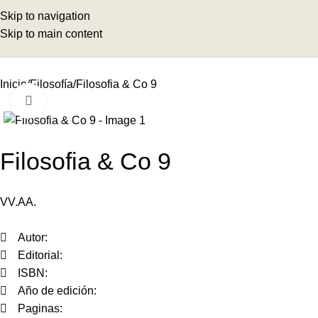
Skip to navigation
Skip to main content
Inicio
Filosofía
Filosofia & Co 9
Click to enlarge
Filosofia & Co 9
VV.AA.
Autor:
Editorial:
ISBN:
Año de edición:
Paginas: