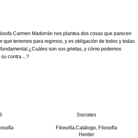
filósofa Carmen Madorrán nos plantea dos cosas que parecen
 que tenemos para regirnos, y es obligación de todos y todas
tan fundamental.¿Cuáles son sus grietas, y cómo podemos
en su contra…?
3
Socrates
losofía
Filosofía,Catálogo
,
Filosofía
Herder