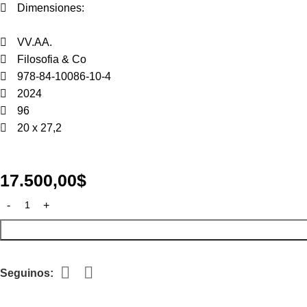
Dimensiones:
VV.AA.
Filosofia & Co
978-84-10086-10-4
2024
96
20 x 27,2
17.500,00
$
Seguinos: