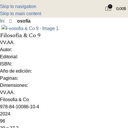
Skip to navigation
0
0,00
$
Skip to main content
Inicio
Filosofía
Click to enlarge
Filosofia & Co 9
VV.AA.
Autor:
Editorial:
ISBN:
Año de edición:
Paginas:
Dimensiones:
VV.AA.
Filosofia & Co
978-84-10086-10-4
2024
96