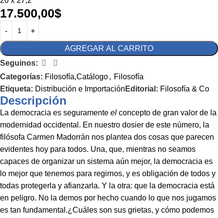
20 x 27,2
17.500,00
$
AGREGAR AL CARRITO
Seguinos:
Categorías:
Filosofía,Catálogo
,
Filosofía
Etiqueta:
Distribución e Importación
Editorial:
Filosofía & Co
Descripción
La democracia es seguramente
el
concepto de gran valor de la
modernidad occidental. En nuestro dosier de este número, la
filósofa Carmen Madorrán nos plantea dos cosas que parecen
evidentes hoy para todos. Una, que, mientras no seamos
capaces de organizar un sistema aún mejor, la democracia es
lo mejor que tenemos para regirnos, y es obligación de todos y
todas protegerla y afianzarla. Y la otra: que la democracia está
en peligro. No la demos por hecho cuando lo que nos jugamos
es tan fundamental.¿Cuáles son sus grietas, y cómo podemos