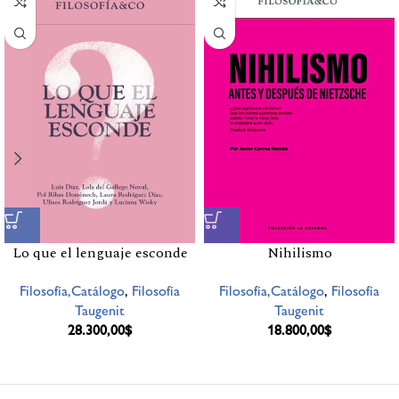
Lo que el lenguaje esconde
Nihilismo
Filosofía,Catálogo
,
Filosofía
Filosofía,Catálogo
,
Filosofía
Taugenit
Taugenit
28.300,00
$
18.800,00
$