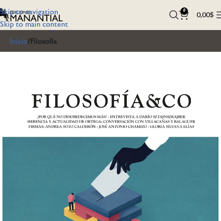
Skip to navigation
0
0,00
$
Skip to main content
Inicio
Filosofía