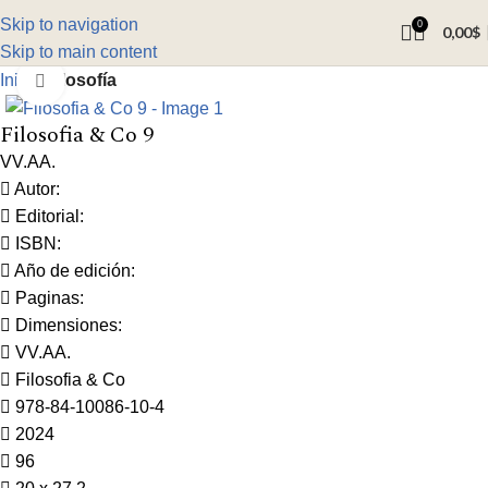
Skip to navigation
0
0,00
$
Skip to main content
Inicio
Filosofía
Click to enlarge
Filosofia & Co 9
VV.AA.
Autor:
Editorial:
ISBN:
Año de edición:
Paginas:
Dimensiones:
VV.AA.
Filosofia & Co
978-84-10086-10-4
2024
96