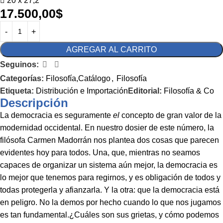
20 x 27,2
17.500,00
$
AGREGAR AL CARRITO
Seguinos:
Categorías:
Filosofía,Catálogo
,
Filosofía
Etiqueta:
Distribución e Importación
Editorial:
Filosofía & Co
Descripción
La democracia es seguramente
el
concepto de gran valor de la
modernidad occidental. En nuestro dosier de este número, la
filósofa Carmen Madorrán nos plantea dos cosas que parecen
evidentes hoy para todos. Una, que, mientras no seamos
capaces de organizar un sistema aún mejor, la democracia es
lo mejor que tenemos para regirnos, y es obligación de todos y
todas protegerla y afianzarla. Y la otra: que la democracia está
en peligro. No la demos por hecho cuando lo que nos jugamos
es tan fundamental.¿Cuáles son sus grietas, y cómo podemos