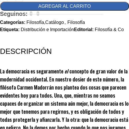
AGREGAR AL CARRITO
Seguinos:
Categorías:
Filosofía,Catálogo
,
Filosofía
Etiqueta:
Distribución e Importación
Editorial:
Filosofía & Co
DESCRIPCIÓN
La democracia es seguramente
el
concepto de gran valor de la
modernidad occidental. En nuestro dosier de este número, la
filósofa Carmen Madorrán nos plantea dos cosas que parecen
evidentes hoy para todos. Una, que, mientras no seamos
capaces de organizar un sistema aún mejor, la democracia es lo
mejor que tenemos para regirnos, y es obligación de todos y
todas protegerla y afianzarla. Y la otra: que la democracia está
en peligro. No la demos por hecho cuando lo que nos jugamos