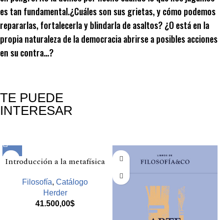
es tan fundamental.¿Cuáles son sus grietas, y cómo podemos
repararlas, fortalecerla y blindarla de asaltos? ¿O está en la
propia naturaleza de la democracia abrirse a posibles acciones
en su contra…?
TE PUEDE
INTERESAR
Productos relacionados
Introducción a la metafísica
Filosofía
,
Catálogo
Herder
41.500,00
$