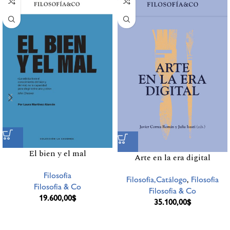
El bien y el mal
Arte en la era digital
Filosofía
Filosofía,Catálogo
,
Filosofía
Filosofía & Co
Filosofía & Co
19.600,00
$
35.100,00
$