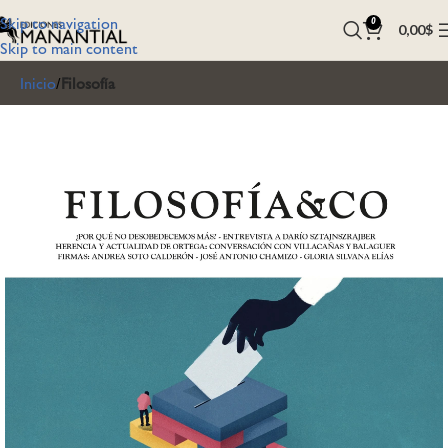
Skip to navigation
0
0,00
$
Skip to main content
Inicio
Filosofía