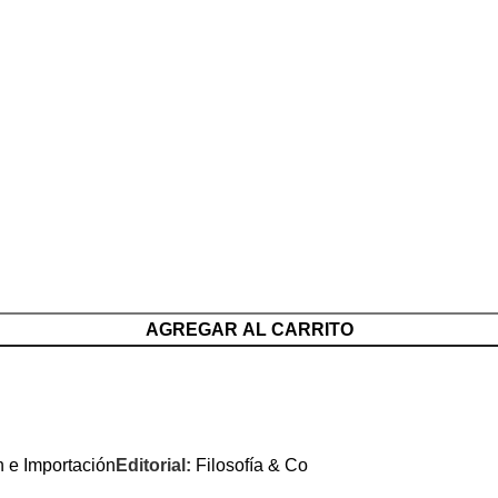
AGREGAR AL CARRITO
n e Importación
Editorial:
Filosofía & Co