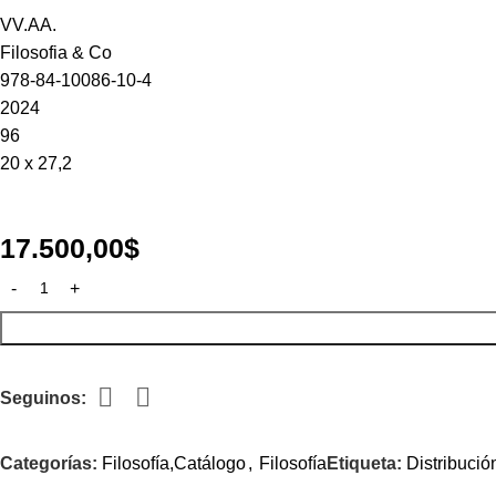
VV.AA.
Filosofia & Co
978-84-10086-10-4
2024
96
20 x 27,2
17.500,00
$
Seguinos:
Categorías:
Filosofía,Catálogo
,
Filosofía
Etiqueta:
Distribució