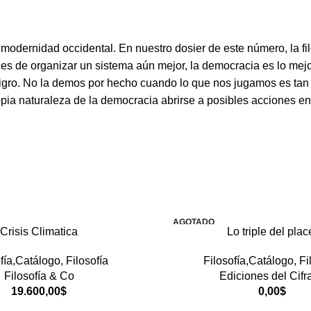
 modernidad occidental. En nuestro dosier de este número, la 
s de organizar un sistema aún mejor, la democracia es lo mejor
 peligro. No la demos por hecho cuando lo que nos jugamos es 
propia naturaleza de la democracia abrirse a posibles acciones 
AGOTADO
Crisis Climatica
Lo triple del plac
fía,Catálogo
,
Filosofía
Filosofía,Catálogo
,
Fi
Filosofía & Co
Ediciones del Cifr
19.600,00
$
0,00
$