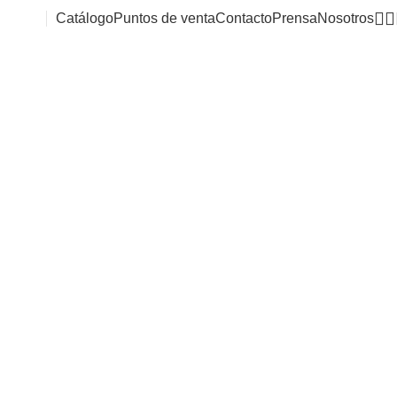
Catálogo
Puntos de venta
Contacto
Prensa
Nosotros