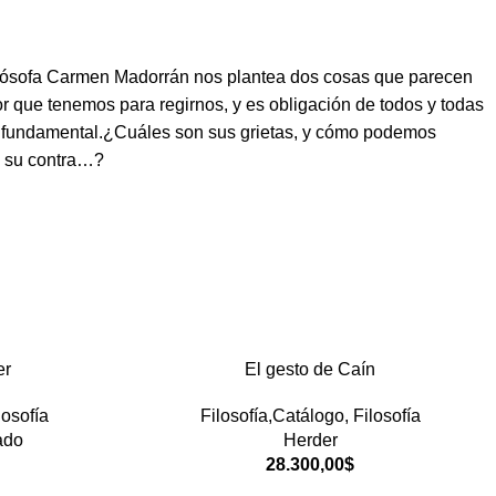
filósofa Carmen Madorrán nos plantea dos cosas que parecen
 que tenemos para regirnos, y es obligación de todos y todas
tan fundamental.¿Cuáles son sus grietas, y cómo podemos
en su contra…?
er
El gesto de Caín
losofía
Filosofía,Catálogo
,
Filosofía
ado
Herder
28.300,00
$