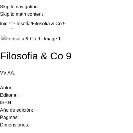
Skip to navigation
Skip to main content
Inicio
Filosofía
Filosofia & Co 9
Click to enlarge
Filosofia & Co 9
VV.AA.
Autor:
Editorial:
ISBN:
Año de edición:
Paginas:
Dimensiones: