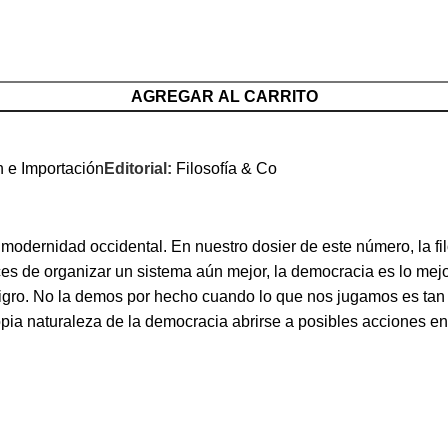
AGREGAR AL CARRITO
n e Importación
Editorial:
Filosofía & Co
 modernidad occidental. En nuestro dosier de este número, la 
s de organizar un sistema aún mejor, la democracia es lo mejor
 peligro. No la demos por hecho cuando lo que nos jugamos es 
propia naturaleza de la democracia abrirse a posibles acciones 