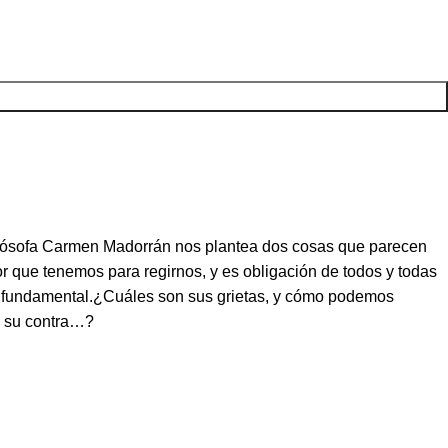
filósofa Carmen Madorrán nos plantea dos cosas que parecen
 que tenemos para regirnos, y es obligación de todos y todas
tan fundamental.¿Cuáles son sus grietas, y cómo podemos
en su contra…?