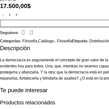
17.500,00
$
Seguinos:
Categorías:
Filosofía,Catálogo
,
Filosofía
Etiqueta:
Distribució
Descripción
La democracia es seguramente
el
concepto de gran valor de la
evidentes hoy para todos. Una, que, mientras no seamos capace
protegerla y afianzarla. Y la otra: que la democracia está en
repararlas, fortalecerla y blindarla de asaltos? ¿O está en la 
Te puede interesar
Productos relacionados