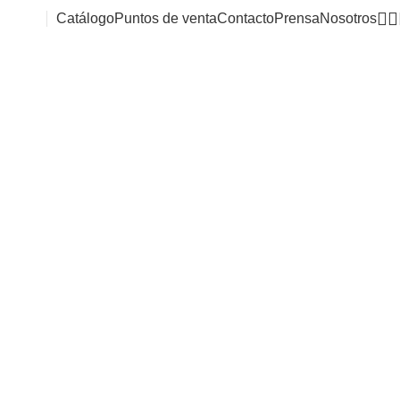
Catálogo
Puntos de venta
Contacto
Prensa
Nosotros