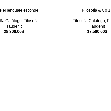
e el lenguaje esconde
Filosofía & Co 1
fía,Catálogo
,
Filosofía
Filosofía,Catálogo
,
Fi
Taugenit
Taugenit
28.300,00
$
17.500,00
$