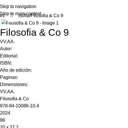
Skip to navigation
Skip to main content
Click to enlarge
Inicio
Filosofía
Filosofia & Co 9
Filosofia & Co 9
VV.AA.
Autor:
Editorial:
ISBN:
Año de edición:
Paginas:
Dimensiones:
VV.AA.
Filosofia & Co
978-84-10086-10-4
2024
96
20 x 27,2