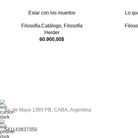
Estar con los muertos
Lo qu
Filosofía,Catálogo
,
Filosofía
Filoso
Herder
60.900,00
$
Av. de Mayo 1365 PB, CABA, Argentina
541143837350