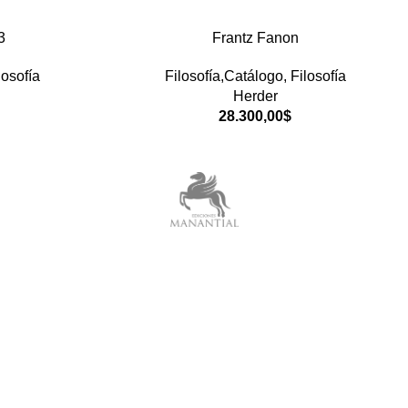
3
Frantz Fanon
losofía
Filosofía,Catálogo
,
Filosofía
Herder
28.300,00
$