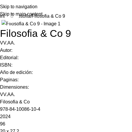
Skip to navigation
Skip to main content
Click to enlarge
Inicio
Filosofía
Filosofia & Co 9
Filosofia & Co 9
VV.AA.
Autor:
Editorial:
ISBN:
Año de edición:
Paginas:
Dimensiones:
VV.AA.
Filosofia & Co
978-84-10086-10-4
2024
96
20 x 27,2