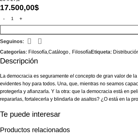
17.500,00
$
Seguinos:
Categorías:
Filosofía,Catálogo
,
Filosofía
Etiqueta:
Distribució
Descripción
La democracia es seguramente
el
concepto de gran valor de la
evidentes hoy para todos. Una, que, mientras no seamos capace
protegerla y afianzarla. Y la otra: que la democracia está en
repararlas, fortalecerla y blindarla de asaltos? ¿O está en la 
Te puede interesar
Productos relacionados