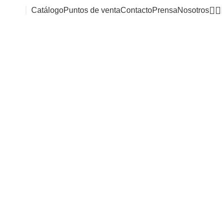
Catálogo
Puntos de venta
Contacto
Prensa
Nosotros