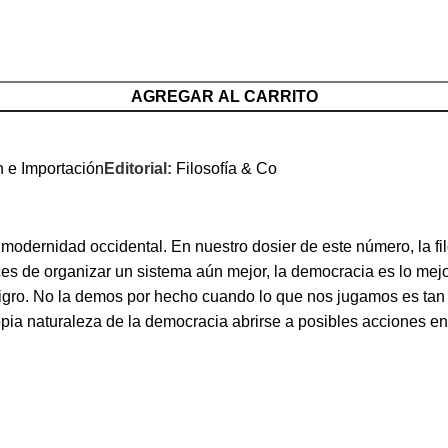
AGREGAR AL CARRITO
n e Importación
Editorial:
Filosofía & Co
 modernidad occidental. En nuestro dosier de este número, la 
s de organizar un sistema aún mejor, la democracia es lo mejor
 peligro. No la demos por hecho cuando lo que nos jugamos es 
propia naturaleza de la democracia abrirse a posibles acciones 