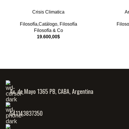
Crisis Climatica
Ar
Filosofía,Catálogo
,
Filosofía
Filoso
Filosofía & Co
19.600,00
$
Av. de Mayo 1365 PB, CABA, Argentina
541143837350