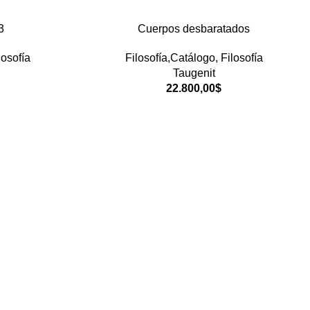
3
Cuerpos desbaratados
losofía
Filosofía,Catálogo
,
Filosofía
Taugenit
22.800,00
$