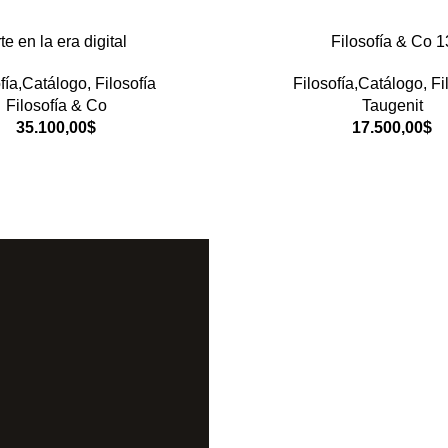
te en la era digital
Filosofía & Co 1
fía,Catálogo
,
Filosofía
Filosofía,Catálogo
,
Fi
Filosofía & Co
Taugenit
35.100,00
$
17.500,00
$