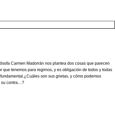
filósofa Carmen Madorrán nos plantea dos cosas que parecen
 que tenemos para regirnos, y es obligación de todos y todas
tan fundamental.¿Cuáles son sus grietas, y cómo podemos
en su contra…?