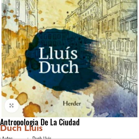
Click to enlarge
Antropologia De La Ciudad
Duch Lluis
Autor:
Duch Lluis