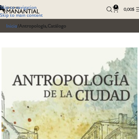
Skip to navigation
0
0,00
$
Skip to main content
Inicio
Antropología,Catálogo