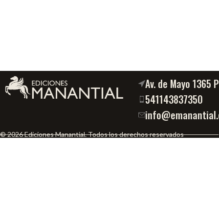
Av. de Mayo 1365 
541143837350
info@emanantial.
© 2026 Ediciones Manantial. Todos los derechos reservados