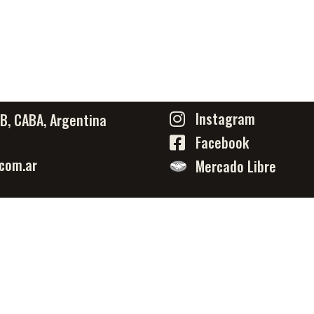
Instagram
PB, CABA, Argentina
Facebook
com.ar
Mercado Libre