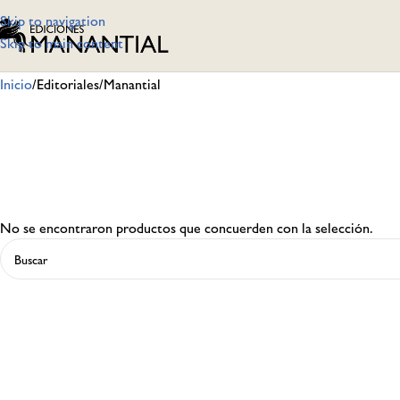
Skip to navigation
Skip to main content
Inicio
Editoriales
Manantial
No se encontraron productos que concuerden con la selección.