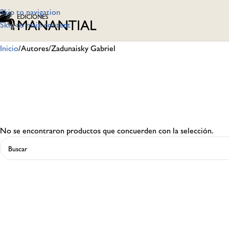
Skip to navigation
Skip to main content
Inicio
Autores
Zadunaisky Gabriel
No se encontraron productos que concuerden con la selección.