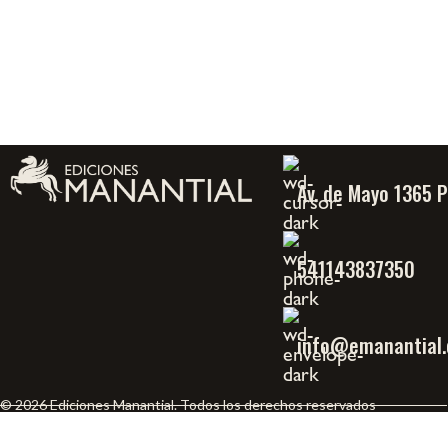
Av. de Mayo 1365 
541143837350
info@emanantial.
© 2026 Ediciones Manantial. Todos los derechos reservados