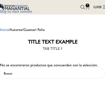
Skip to navigation
0
0,00
$
Skip to main content
Inicio
Autores
Guattari Felix
TITLE TEXT EXAMPLE
TAB TITLE 1
No se encontraron productos que concuerden con la selección.