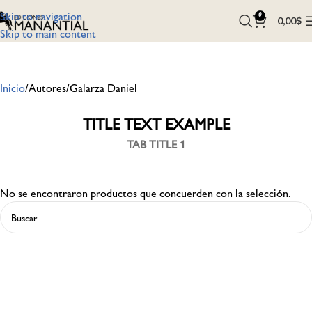
Skip to navigation
0
0,00
$
Skip to main content
Inicio
Autores
Galarza Daniel
TITLE TEXT EXAMPLE
TAB TITLE 1
No se encontraron productos que concuerden con la selección.