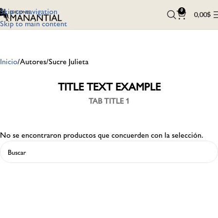
Skip to navigation
0
0,00
$
Skip to main content
Inicio
Autores
Sucre Julieta
TITLE TEXT EXAMPLE
TAB TITLE 1
No se encontraron productos que concuerden con la selección.