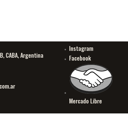
Instagram
PB, CABA, Argentina
Facebook
com.ar
Mercado Libre