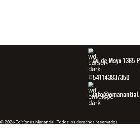
Av. de Mayo 1365 
541143837350
info@emanantial.
© 2026 Ediciones Manantial. Todos los derechos reservados