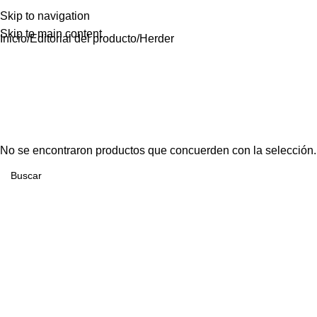
Skip to navigation
Skip to main content
Inicio
Editorial del producto
Herder
No se encontraron productos que concuerden con la selección.