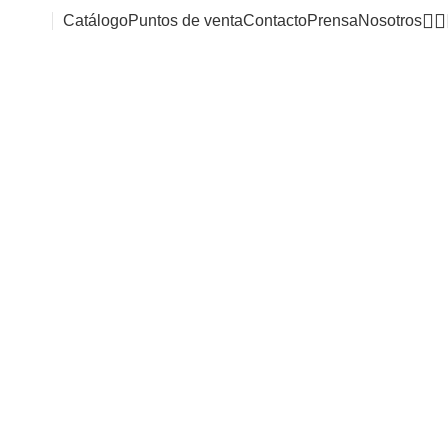
Catálogo
Puntos de venta
Contacto
Prensa
Nosotros