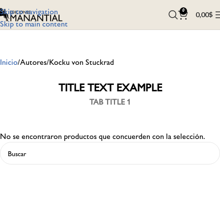
Skip to navigation
0
0,00
$
Skip to main content
Inicio
Autores
Kocku von Stuckrad
TITLE TEXT EXAMPLE
TAB TITLE 1
No se encontraron productos que concuerden con la selección.