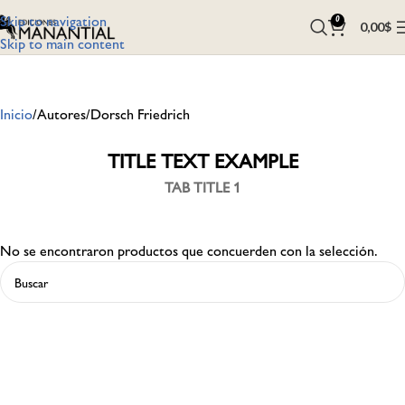
Skip to navigation
0
0,00
$
Skip to main content
Inicio
Autores
Dorsch Friedrich
TITLE TEXT EXAMPLE
TAB TITLE 1
No se encontraron productos que concuerden con la selección.