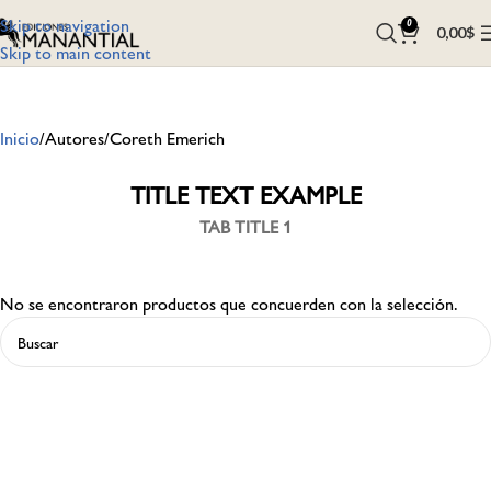
Skip to navigation
0
0,00
$
Skip to main content
Inicio
Autores
Coreth Emerich
TITLE TEXT EXAMPLE
TAB TITLE 1
No se encontraron productos que concuerden con la selección.