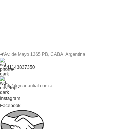
Av. de Mayo 1365 PB, CABA, Argentina
541143837350
info@emanantial.com.ar
Instagram
Facebook