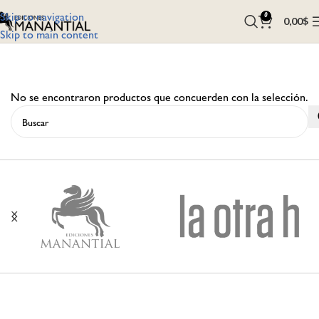
Skip to navigation
0
0,00
$
Skip to main content
No se encontraron productos que concuerden con la selección.