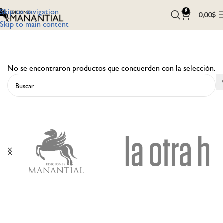
Skip to navigation
0
0,00
$
Skip to main content
No se encontraron productos que concuerden con la selección.