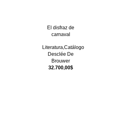
El disfraz de
carnaval
Literatura,Catálogo
Desclée De
Brouwer
32.700,00
$