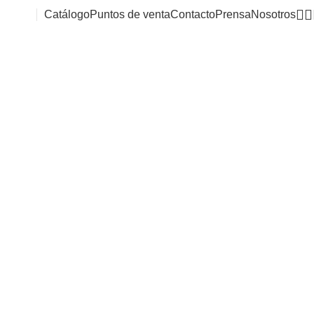
Catálogo
Puntos de venta
Contacto
Prensa
Nosotros