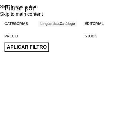
Filtrar por
Skip to navigation
Skip to main content
CATEGORIAS
Lingüística,Catálogo
EDITORIAL
PRECIO
STOCK
APLICAR FILTRO