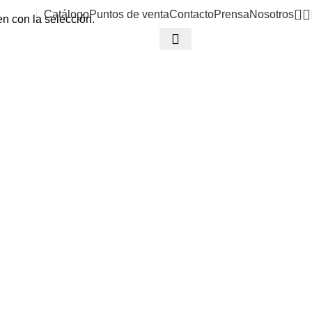
Catálogo
Puntos de venta
Contacto
Prensa
Nosotros
n con la selección.