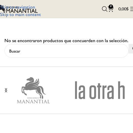
Skip to navigation
0
0,00
$
Skip to main content
No se encontraron productos que concuerden con la selección.