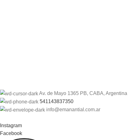
Av. de Mayo 1365 PB, CABA, Argentina
541143837350
info@emanantial.com.ar
Instagram
Facebook