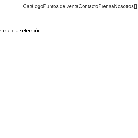
Catálogo
Puntos de venta
Contacto
Prensa
Nosotros
n con la selección.